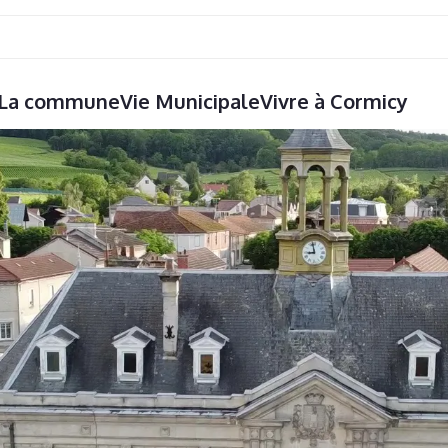
La commune
Vie Municipale
Vivre à Cormicy