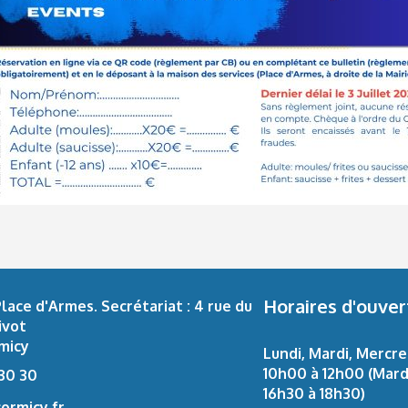
Horaires d'ouver
 Place d'Armes. Secrétariat : 4 rue du
ivot
micy
Lundi, Mardi, Mercre
10h00 à 12h00 (Mar
 30 30
16h30 à 18h30)
ormicy.fr